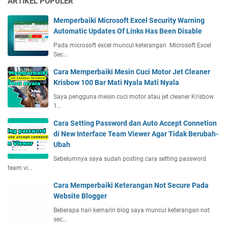
ARTIKEL POPULER
Memperbaiki Microsoft Excel Security Warning
Automatic Updates Of Links Has Been Disable
Pada microsoft excel muncul keterangan Microsoft Excel
Sec…
Cara Memperbaiki Mesin Cuci Motor Jet Cleaner
Krisbow 100 Bar Mati Nyala Mati Nyala
Saya pengguna mesin cuci motor atau jet cleaner Krisbow
1…
Cara Setting Password dan Auto Accept Connetion
di New Interface Team Viewer Agar Tidak Berubah-
Ubah
Sebelumnya saya sudah posting cara setting password
team vi…
Cara Memperbaiki Keterangan Not Secure Pada
Website Blogger
Beberapa hari kemarin blog saya muncul keterangan not
sec…