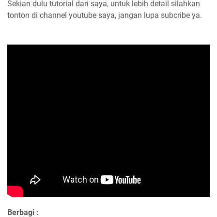
Sekian dulu tutorial dari saya, untuk lebih detail silahkan
tonton di channel youtube saya, jangan lupa subcribe ya.
Berbagi :